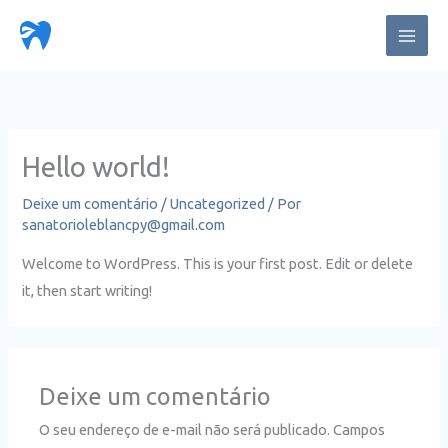
Ir
para
o
conteúdo
Hello world!
Deixe um comentário
/
Uncategorized
/ Por
sanatorioleblancpy@gmail.com
Welcome to WordPress. This is your first post. Edit or delete
it, then start writing!
Deixe um comentário
O seu endereço de e-mail não será publicado.
Campos