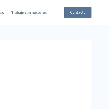
Contacto
cas
Trabaje con nosotros