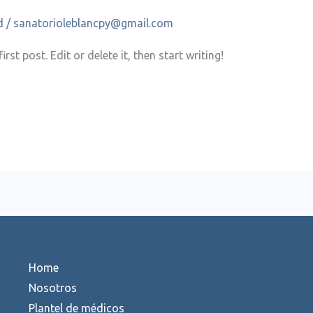
d
/
sanatorioleblancpy@gmail.com
st post. Edit or delete it, then start writing!
Home
Nosotros
Plantel de médicos