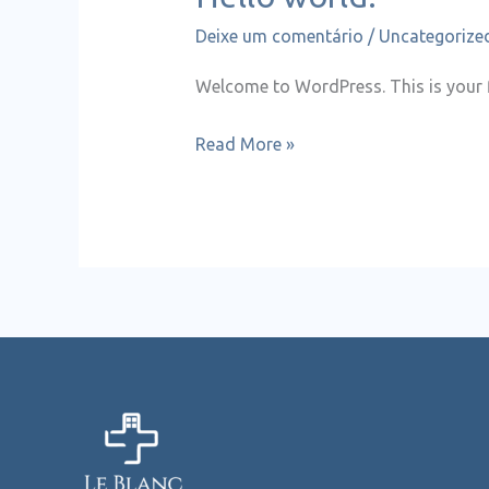
world!
Deixe um comentário
/
Uncategorize
Welcome to WordPress. This is your fir
Read More »